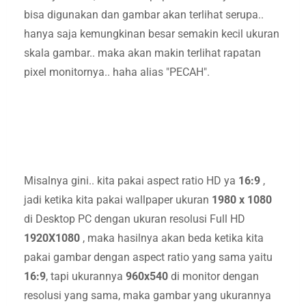
bisa digunakan dan gambar akan terlihat serupa..
hanya saja kemungkinan besar semakin kecil ukuran
skala gambar.. maka akan makin terlihat rapatan
pixel monitornya.. haha alias "PECAH".
Misalnya gini.. kita pakai aspect ratio HD ya
16:9
,
jadi ketika kita pakai wallpaper ukuran
1980 x 1080
di Desktop PC dengan ukuran resolusi Full HD
1920X1080
, maka hasilnya akan beda ketika kita
pakai gambar dengan aspect ratio yang sama yaitu
16:9
, tapi ukurannya
960x540
di monitor dengan
resolusi yang sama, maka gambar yang ukurannya