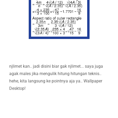
njlimet kan.. jadi disini biar gak njlimet... saya juga
agak males jika mengulik hitung hitungan teknis..
hehe, kita langsung ke pointnya aja ya.. Wallpaper
Desktop!