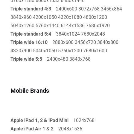
5760x1280 6000x1333 6480x1440
Triple standard 4:3
2400x600 3072x768 3456x864
3840x960 4200x1050 4320x1080 4800x1200
5040x1260 5760x1440 6144x1536 7680x1920
Triple standard 5:4
3840x1024 7680x2048
Triple wide 16:10
2880x600 3456x720 3840x800
4320x900 5040x1050 5760x1200 7680x1600
Triple wide 5:3
2400x480 3840x768
Mobile Brands
Apple iPad 1, 2 & iPad Mini
1024x768
Apple iPad Air 1 & 2
2048x1536