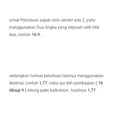
untuk Penulisan aspek ratio sendiri ada 2, yaitu
menggunakan Dua Angka yang terpisah oleh titik
dua, contoh
16:9
..
sedangkan format penulisan lainnya menggunakan
desimal, contoh
1,77
. coba aja deh pembagian
( 16
dibagi 9 )
hitung pake kalkulator.. hasilnya
1,77
.