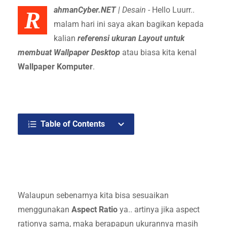
ahmanCyber.NET
| Desain
- Hello Luurr..
R
malam hari ini saya akan bagikan kepada
kalian
referensi ukuran Layout untuk
membuat Wallpaper Desktop
atau biasa kita kenal
Wallpaper Komputer
.
Table of Contents
Walaupun sebenarnya kita bisa sesuaikan
menggunakan
Aspect Ratio
ya.. artinya jika aspect
rationya sama, maka berapapun ukurannya masih