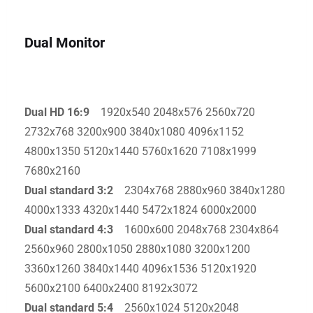
Dual Monitor
Dual HD 16:9
1920x540 2048x576 2560x720
2732x768 3200x900 3840x1080 4096x1152
4800x1350 5120x1440 5760x1620 7108x1999
7680x2160
Dual standard 3:2
2304x768 2880x960 3840x1280
4000x1333 4320x1440 5472x1824 6000x2000
Dual standard 4:3
1600x600 2048x768 2304x864
2560x960 2800x1050 2880x1080 3200x1200
3360x1260 3840x1440 4096x1536 5120x1920
5600x2100 6400x2400 8192x3072
Dual standard 5:4
2560x1024 5120x2048