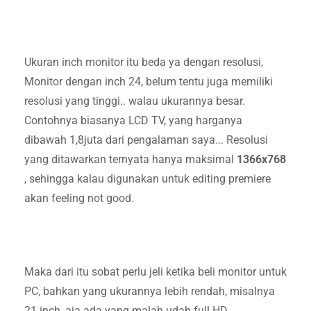
Ukuran inch monitor itu beda ya dengan resolusi,
Monitor dengan inch 24, belum tentu juga memiliki
resolusi yang tinggi.. walau ukurannya besar.
Contohnya biasanya LCD TV, yang harganya
dibawah 1,8juta dari pengalaman saya... Resolusi
yang ditawarkan ternyata hanya maksimal
1366x768
, sehingga kalau digunakan untuk editing premiere
akan feeling not good.
Maka dari itu sobat perlu jeli ketika beli monitor untuk
PC, bahkan yang ukurannya lebih rendah, misalnya
21 inch, aja ada yang malah udah full HD