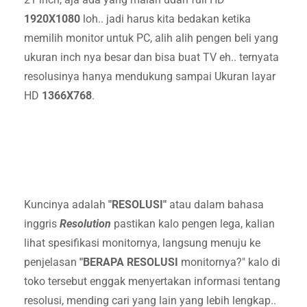
1920X1080
loh.. jadi harus kita bedakan ketika
memilih monitor untuk PC, alih alih pengen beli yang
ukuran inch nya besar dan bisa buat TV eh.. ternyata
resolusinya hanya mendukung sampai Ukuran layar
HD
1366X768
.
Kuncinya adalah
"RESOLUSI"
atau dalam bahasa
inggris
Resolution
pastikan kalo pengen lega, kalian
lihat spesifikasi monitornya, langsung menuju ke
penjelasan
"BERAPA RESOLUSI
monitornya?" kalo di
toko tersebut enggak menyertakan informasi tentang
resolusi, mending cari yang lain yang lebih lengkap..