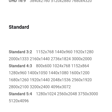
UHD 16:9
3840x2160 5120x2880 7680x4320
Standard
Standard 3:2
1152x768 1440x960 1920x1280
2000x1333 2160x1440 2736x1824 3000x2000
Standard 4:3
800x600 1024x768 1152x864
1280x960 1400x1050 1440x1080 1600x1200
1680x1260 1920x1440 2048x1536 2560x1920
2800x2100 3200x2400 4096x3072
Standard 5:4
1280x1024 2560x2048 3750x3000
5120x4096