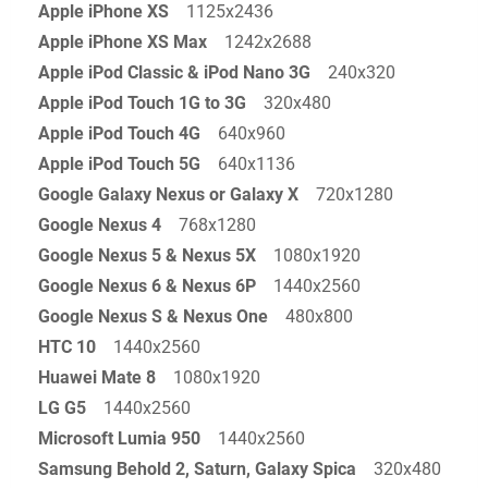
Apple iPhone XS
1125x2436
Apple iPhone XS Max
1242x2688
Apple iPod Classic & iPod Nano 3G
240x320
Apple iPod Touch 1G to 3G
320x480
Apple iPod Touch 4G
640x960
Apple iPod Touch 5G
640x1136
Google Galaxy Nexus or Galaxy X
720x1280
Google Nexus 4
768x1280
Google Nexus 5 & Nexus 5X
1080x1920
Google Nexus 6 & Nexus 6P
1440x2560
Google Nexus S & Nexus One
480x800
HTC 10
1440x2560
Huawei Mate 8
1080x1920
LG G5
1440x2560
Microsoft Lumia 950
1440x2560
Samsung Behold 2, Saturn, Galaxy Spica
320x480