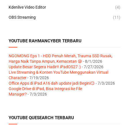
Kdenlive Video Editor
(4)
OBS Streaming
(11)
YOUTUBE RAHMANCYBER TERBARU
NGOMONG Eps 1 - HDD Penuh Merah, Trauma SSD Rusak,
Harga Naik Tanpa Ampun, Kemacetan 😪
- 8/1/2026
Update Besar Segera Hadir!! iPadOS27 :)
- 7/27/2026
Live Streaming & Konten YouTube Menggunakan Virtual
Character
- 7/19/2026
Office Apps di iPad A16 dah update jadi Begini😏
- 7/3/2026
Google Drive di iPad, Bisa Integrasi ke File
Manager?
- 7/3/2026
YOUTUBE QUESEARCH TERBARU