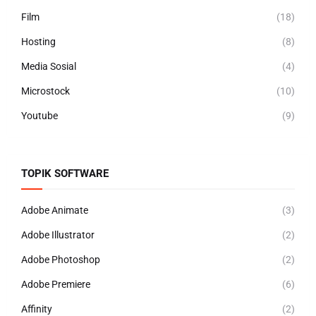
Film
(18)
Hosting
(8)
Media Sosial
(4)
Microstock
(10)
Youtube
(9)
TOPIK SOFTWARE
Adobe Animate
(3)
Adobe Illustrator
(2)
Adobe Photoshop
(2)
Adobe Premiere
(6)
Affinity
(2)