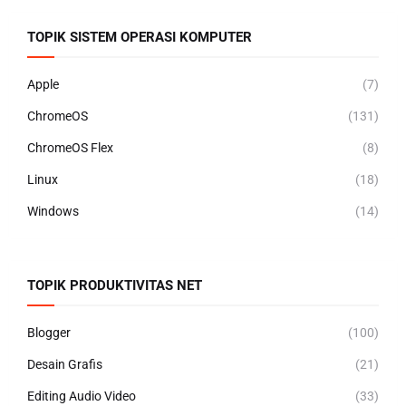
TOPIK SISTEM OPERASI KOMPUTER
Apple
(7)
ChromeOS
(131)
ChromeOS Flex
(8)
Linux
(18)
Windows
(14)
TOPIK PRODUKTIVITAS NET
Blogger
(100)
Desain Grafis
(21)
Editing Audio Video
(33)