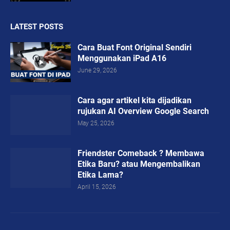
LATEST POSTS
Cara Buat Font Original Sendiri
Menggunakan iPad A16
June 29, 2026
Cara agar artikel kita dijadikan
rujukan AI Overview Google Search
May 25, 2026
Friendster Comeback ? Membawa
Etika Baru? atau Mengembalikan
Etika Lama?
April 15, 2026