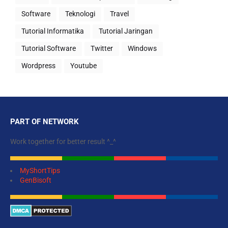
Software
Teknologi
Travel
Tutorial Informatika
Tutorial Jaringan
Tutorial Software
Twitter
Windows
Wordpress
Youtube
PART OF NETWORK
Work together for better result ^_^
MyShortTips
GenBisoft