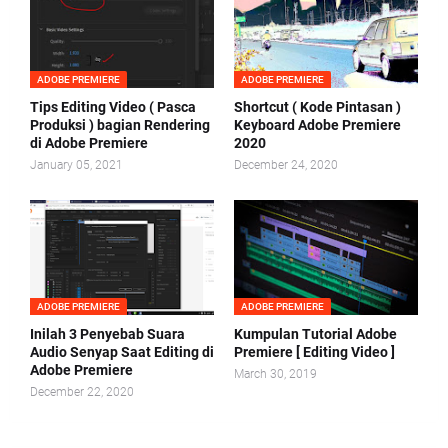
ADOBE PREMIERE
ADOBE PREMIERE
Tips Editing Video ( Pasca
Shortcut ( Kode Pintasan )
Produksi ) bagian Rendering
Keyboard Adobe Premiere
di Adobe Premiere
2020
January 05, 2021
December 24, 2020
ADOBE PREMIERE
ADOBE PREMIERE
Inilah 3 Penyebab Suara
Kumpulan Tutorial Adobe
Audio Senyap Saat Editing di
Premiere [ Editing Video ]
Adobe Premiere
March 30, 2019
December 22, 2020