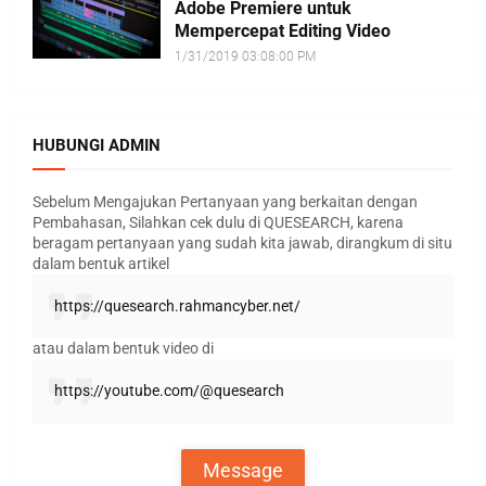
Adobe Premiere untuk
Mempercepat Editing Video
1/31/2019 03:08:00 PM
HUBUNGI ADMIN
Sebelum Mengajukan Pertanyaan yang berkaitan dengan
Pembahasan, Silahkan cek dulu di QUESEARCH, karena
beragam pertanyaan yang sudah kita jawab, dirangkum di situ
dalam bentuk artikel
https://quesearch.rahmancyber.net/
atau dalam bentuk video di
https://youtube.com/@quesearch
Message