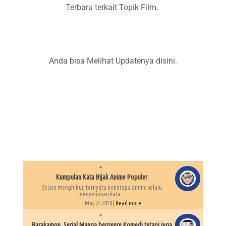
Terbaru terkait Topik Film.
Anda bisa Melihat Updatenya disini.
Kumpulan Kata Bijak Anime Populer
Selain menghibur, ternyata beberapa anime selalu
menyelipkan kata...
May 25 2018 |
Read more
Barakamon, Serial Manga bergenre Komedi tetapi juga