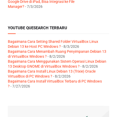
Google Drive di iPad, Bisa Integrasi ke File
Manager?
- 7/3/2026
YOUTUBE QUESEARCH TERBARU
Bagaimana Cara Setting Shared Folder VirtualBox Linux
Debian 13 ke Host PC Windows ?
- 8/3/2026
Bagaimana Cara Menambah Ruang Penyimpanan Debian 13
di VirtualBox Windows ?
- 8/2/2026
Bagaimana Cara Menggunakan Sistem Operasi Linux Debian
13 Desktop GNOME di VirtualBox Windows ?
- 8/2/2026
Bagaimana Cara Install Linux Debian 13 (Trixie) Oracle
VirtualBox di PC Windows ?
- 8/2/2026
Bagaimana Cara Install VirtualBox Terbaru di PC Windows
?
- 7/27/2026