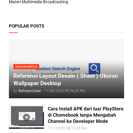
Materi Multimedia Broadcasting
POPULAR POSTS
DESAIN GRAFIS
Referensi Layout Desain ( Sheet ) Ukuran
Wallpaper Desktop
by
RahmanCyber
-
11/28/2020 09:36:00 PM
Cara Install APK dari luar PlayStore
di Chomebook tanpa Mengubah
Channel ke Developer Mode
7/17/2022 08:12:00 PM