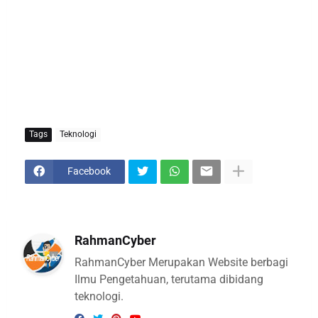
Tags
Teknologi
Facebook
RahmanCyber
RahmanCyber Merupakan Website berbagi
Ilmu Pengetahuan, terutama dibidang
teknologi.