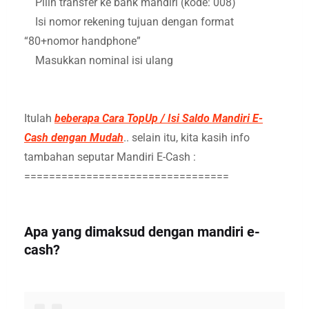
Pilih transfer ke bank mandiri (kode: 008)
Isi nomor rekening tujuan dengan format
“80+nomor handphone”
Masukkan nominal isi ulang
Itulah
beberapa Cara TopUp / Isi Saldo Mandiri E-
Cash dengan Mudah
.. selain itu, kita kasih info
tambahan seputar Mandiri E-Cash :
=================================
Apa yang dimaksud dengan mandiri e-
cash?