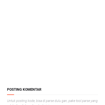
POSTING KOMENTAR
Untuk posting kode, bisa di parse dulu gan, pake tool parse yang