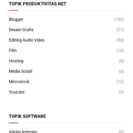
TOPIK PRODUKTIVITAS NET
Blogger
(100)
Desain Grafis
(21)
Editing Audio Video
(33)
Film
(18)
Hosting
(8)
Media Sosial
(4)
Microstock
(10)
Youtube
(9)
TOPIK SOFTWARE
Adobe Animate
(3)