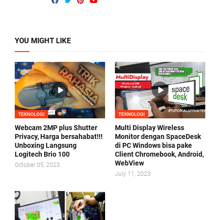
YOU MIGHT LIKE
TEKNOLOGI
TEKNOLOGI
Webcam 2MP plus Shutter
Multi Display Wireless
Privacy, Harga bersahabat!!!
Monitor dengan SpaceDesk
Unboxing Langsung
di PC Windows bisa pake
Logitech Brio 100
Client Chromebook, Android,
WebView
October 05, 2023
July 11, 2023