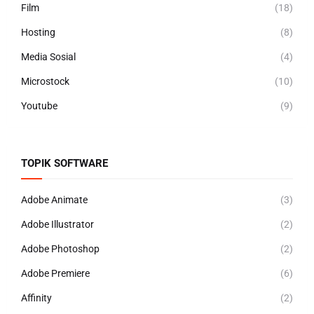
Film
(18)
Hosting
(8)
Media Sosial
(4)
Microstock
(10)
Youtube
(9)
TOPIK SOFTWARE
Adobe Animate
(3)
Adobe Illustrator
(2)
Adobe Photoshop
(2)
Adobe Premiere
(6)
Affinity
(2)