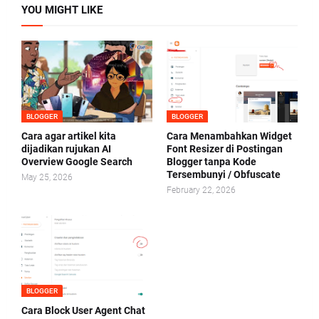
YOU MIGHT LIKE
BLOGGER
BLOGGER
Cara agar artikel kita
Cara Menambahkan Widget
dijadikan rujukan AI
Font Resizer di Postingan
Overview Google Search
Blogger tanpa Kode
Tersembunyi / Obfuscate
May 25, 2026
February 22, 2026
BLOGGER
Cara Block User Agent Chat