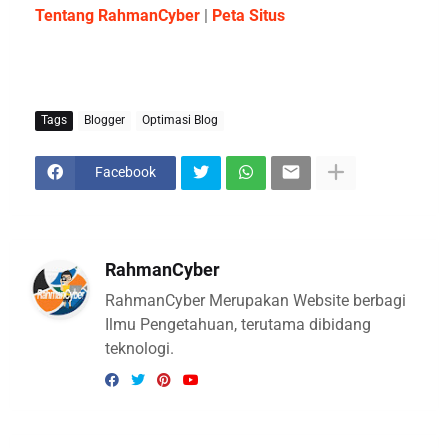
Tentang RahmanCyber
|
Peta Situs
Tags
Blogger
Optimasi Blog
Facebook
RahmanCyber
RahmanCyber Merupakan Website berbagi
Ilmu Pengetahuan, terutama dibidang
teknologi.