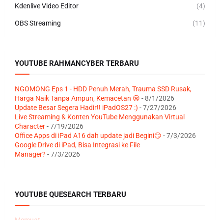
Kdenlive Video Editor
(4)
OBS Streaming
(11)
YOUTUBE RAHMANCYBER TERBARU
NGOMONG Eps 1 - HDD Penuh Merah, Trauma SSD Rusak,
Harga Naik Tanpa Ampun, Kemacetan 😪
- 8/1/2026
Update Besar Segera Hadir!! iPadOS27 :)
- 7/27/2026
Live Streaming & Konten YouTube Menggunakan Virtual
Character
- 7/19/2026
Office Apps di iPad A16 dah update jadi Begini😏
- 7/3/2026
Google Drive di iPad, Bisa Integrasi ke File
Manager?
- 7/3/2026
YOUTUBE QUESEARCH TERBARU
Memuat...