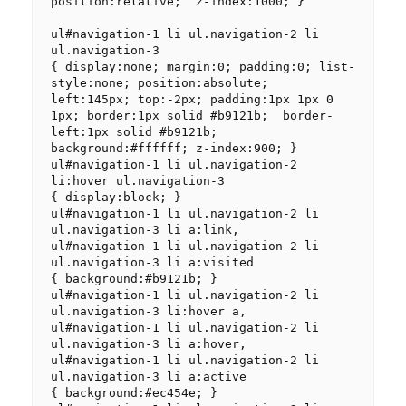
position:relative;  z-index:1000; }

ul#navigation-1 li ul.navigation-2 li 
ul.navigation-3

{ display:none; margin:0; padding:0; list-
style:none; position:absolute;  
left:145px; top:-2px; padding:1px 1px 0 
1px; border:1px solid #b9121b;  border-
left:1px solid #b9121b; 
background:#ffffff; z-index:900; }

ul#navigation-1 li ul.navigation-2 
li:hover ul.navigation-3

{ display:block; }

ul#navigation-1 li ul.navigation-2 li 
ul.navigation-3 li a:link,

ul#navigation-1 li ul.navigation-2 li 
ul.navigation-3 li a:visited

{ background:#b9121b; }

ul#navigation-1 li ul.navigation-2 li 
ul.navigation-3 li:hover a,

ul#navigation-1 li ul.navigation-2 li 
ul.navigation-3 li a:hover,

ul#navigation-1 li ul.navigation-2 li 
ul.navigation-3 li a:active

{ background:#ec454e; }
