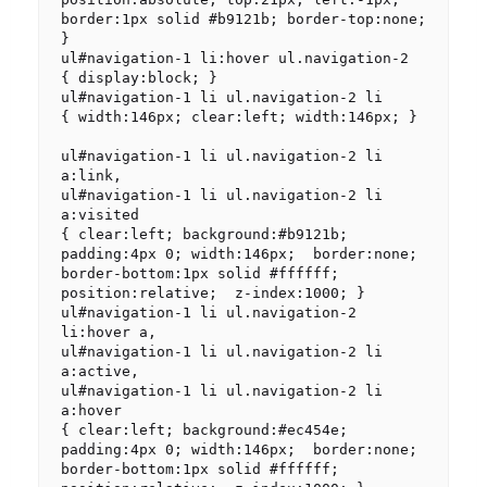
border:1px solid #b9121b; border-top:none; 
}

ul#navigation-1 li:hover ul.navigation-2

{ display:block; }

ul#navigation-1 li ul.navigation-2 li

{ width:146px; clear:left; width:146px; }

ul#navigation-1 li ul.navigation-2 li 
a:link,

ul#navigation-1 li ul.navigation-2 li 
a:visited

{ clear:left; background:#b9121b; 
padding:4px 0; width:146px;  border:none; 
border-bottom:1px solid #ffffff; 
position:relative;  z-index:1000; }

ul#navigation-1 li ul.navigation-2 
li:hover a,

ul#navigation-1 li ul.navigation-2 li 
a:active,

ul#navigation-1 li ul.navigation-2 li 
a:hover

{ clear:left; background:#ec454e; 
padding:4px 0; width:146px;  border:none; 
border-bottom:1px solid #ffffff; 