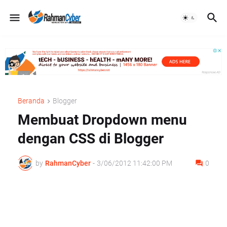
Beranda
Blogger
Membuat Dropdown menu
dengan CSS di Blogger
by
RahmanCyber
-
3/06/2012 11:42:00 PM
0