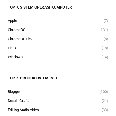
TOPIK SISTEM OPERASI KOMPUTER
Apple
(7)
ChromeOS
(131)
ChromeOS Flex
(8)
Linux
(18)
Windows
(14)
TOPIK PRODUKTIVITAS NET
Blogger
(100)
Desain Grafis
(21)
Editing Audio Video
(33)