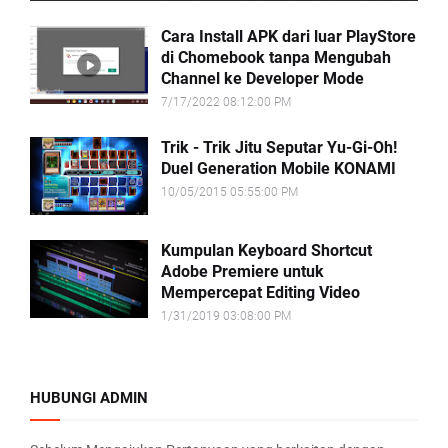
Cara Install APK dari luar PlayStore
di Chomebook tanpa Mengubah
Channel ke Developer Mode
7/17/2022 08:12:00 PM
Trik - Trik Jitu Seputar Yu-Gi-Oh!
Duel Generation Mobile KONAMI
10/05/2015 05:55:00 PM
Kumpulan Keyboard Shortcut
Adobe Premiere untuk
Mempercepat Editing Video
1/31/2019 03:08:00 PM
HUBUNGI ADMIN